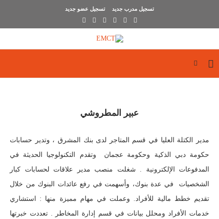
تسجيل مدرب جديد
تسجيل عضو جديد
عبير المطروشي
مدير الكتلة العليا في قسم المتاجر لدى بنك المشرق ، وتدير حسابات
حكومة دبي الذكية وحكومة عجمان وتقدم التكنولوجيا الحديثة في
المدفوعات الإلكترونية . شغلت منصب مدير علاقات لحسابات كبار
الشخصيات في عدة بنوك، وأسهمت في رفع عائدات البنوك من خلال
تقديم خطط مالية للأفراد. وعملت في مهام مميزة منها : استشاري
خدمات الأفراد ومحلل بيانات في قسم إدارة المخاطر . تعددت خبرتها