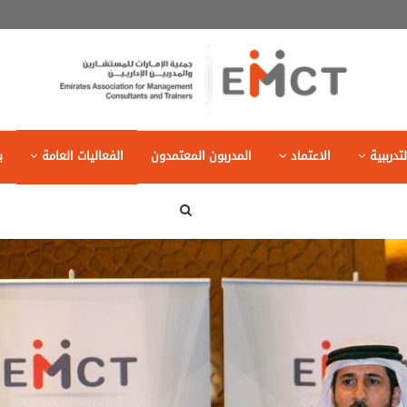
تدرببية
الاعتماد
المدربون المعتمدون
الفعاليات العامة
ب