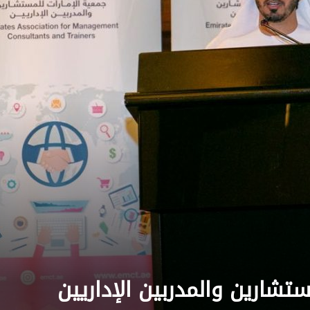
تشارين والمدربين الإداريين