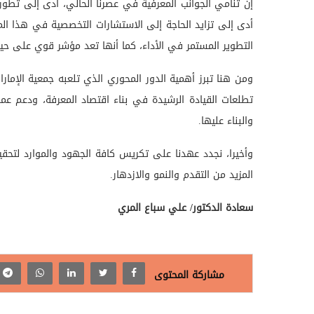
إن تنامي الجوانب المعرفية في عصرنا الحالي، أدى إلى تطور 
أدى إلى تزايد الحاجة إلى الاستشارات التخصصية في هذا ال
التطوير المستمر في الأداء، كما أنها تعد مؤشر قوي على حي
ومن هنا تبرز أهمية الدور المحوري الذي تلعبه جمعية الإمارا
تطلعات القيادة الرشيدة في بناء اقتصاد المعرفة، ودعم عمل
والبناء عليها.
وأخيرا، نجدد عهدنا على تكريس كافة الجهود والموارد لتح
المزيد من التقدم والنمو والازدهار.
سعادة الدكتور/ علي سباع المري
مشاركة المحتوى