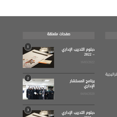
صفحات متعلقة
1
دبلوم التدريب الإداري
– 2022
16/03/2022
اتيجية
2
برنامج المستشار
الإداري
04/04/2020
3
دبلوم التدريب الإداري