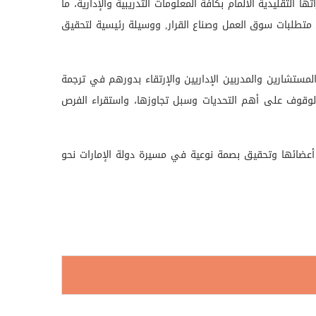
تقليدية الالمام بكافة المعلومات التدريبية والإدارية، ما
 متطلبات سوق العمل وصناع القرار, ووسيلة رئيسية لتحقيق
المستشارين والمدربين الإداريين والإرتقاء بدورهم في ترجمة
 والوقوف على أهم التحديات وسبل تجاوزها، واستقراء الفرص
أعضائها وتحقيق بصمة نوعية في مسيرة دولة الإمارات نحو