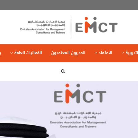
تدرببية
الاعتماد
المدربون المعتمدون
الفعاليات العامة
ب