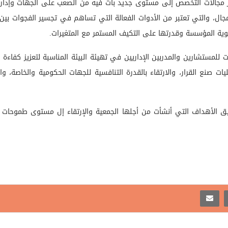
مجالات التخصص إلى مستوى جديد بات فيه من الصعب على الجهات وإداراتها ال
مجال، والتي تعتبر من الأدوات الفعالة التي تساهم في تجسير الفجوات بين
وية المؤسسة وقدرتها على التكيف المستمر مع المتغيرات.
ت للمستشارين والمدربين الإداريين في تهيئة البيئة المناسبة لتعزيز كفاءة 
يات صنع القرار، والارتقاء بالقدرة التنافسية للجهات الحكومية والخاصة،
قيق الأهداف التي أنشأت من أجلها الجمعية والإرتقاء إل مستوى طموحات 