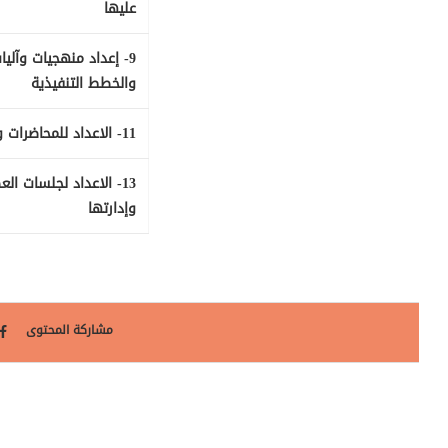
عليها
9- إعداد منهجيات وآليا
والخطط التنفيذية
11- الاعداد للمحاضرات وتقديمها
13- الاعداد لجلسات ا
وإدارتها
مشاركة المحتوى