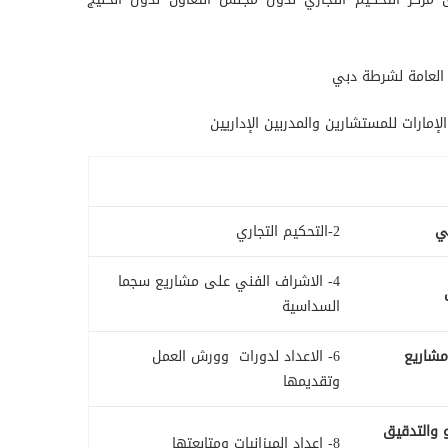
 العامة لشرطة دبي
مارات للمستشارين والمدربين الإداريين
2-التحكيم التجاري
4- الاشراف الفني على مشاريع سجما
السداسية
مشاريع
6- الاعداد لدورات وورش العمل
وتقديمها
زو والتدقيق
8- إعداد الميزانيات ومتابعتها