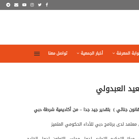
وابة المعرفة
أخبار الجمعية
تواصل معنا
يد العبدولي
بتقدير جيد جدا – من أكاديمية شرطة دبي
تمد لدى برنامج دبي للأداء الحكومي المتميز
مركز التحكيم التجاري لدول مجلس التعاون لدول الخليج