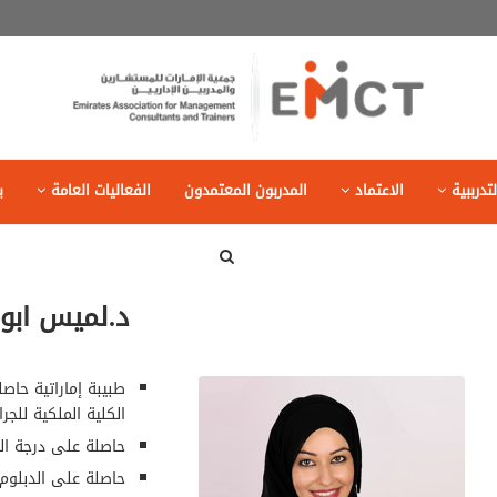
تدرببية
الاعتماد
المدربون المعتمدون
الفعاليات العامة
ب
د.لميس ابو
طبيبة إماراتية حاص
الكلية الملكية للجر
حاصلة على درجة الم
حاصلة على الدبلوم