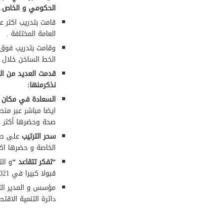
الحكومي و الخاص
.
العامة المختلفة .
الخط الساخن خلال ج
قدمت العديد من ال
نذكرمنها:
السعادة في مكان 
ايضا مباشر عبر من
صحة وحضرها أكثر عن 150 ش
سحر الترتيب
على طر
الخاصة و حضرها اكثر عن 
“تفكر تتقاعد “
قبولا كبيرا في 2021.
مؤسس و المدير الت
دائرة التنمية الاقتص