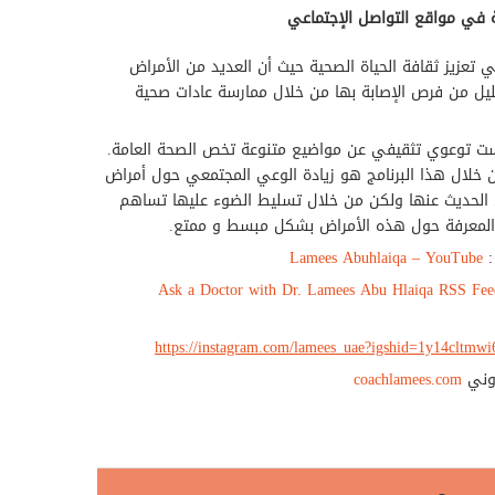
 في مواقع التواصل الإجتماعي
عزيز ثقافة الحياة الصحية حيث أن العديد من الأمراض
ليل من فرص الإصابة بها من خلال ممارسة عادات صحية
است توعوي تثقيفي عن مواضيع متنوعة تخص الصحة العامة.
لال هذا البرنامج هو زيادة الوعي المجتمعي حول أمراض
الحديث عنها ولكن من خلال تسليط الضوء عليها تساهم
المعرفة حول هذه الأمراض بشكل مبسط و ممتع.
:
– YouTube
Abuhlaiqa
Lamees
Ask a Doctor with Dr. Lamees Abu Hlaiqa RSS Fee
https://instagram.com/lamees_uae?igshid=1y14cltmw
روني
coachlamees.com