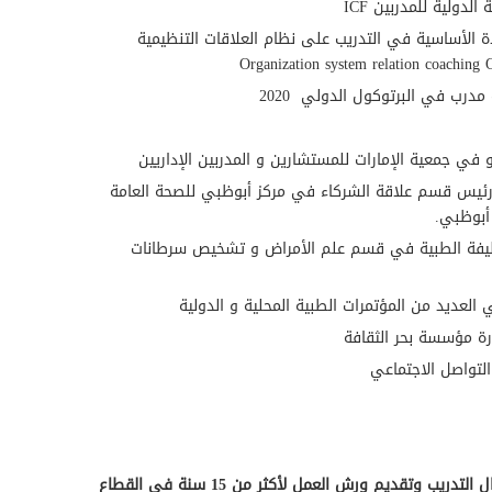
لدولية للمدربين ICF
 الأساسية في التدريب على نظام العلاقات التنظيمية
Organization system relation coachin
رب في البرتوكول الدولي 2020
ي جمعية الإمارات للمستشارين و المدربين الإداريين
ئيس قسم علاقة الشركاء في مركز أبوظبي للصحة العامة
 أبوظبي.
يفة الطبية في قسم علم الأمراض و تشخيص سرطانات
لعديد من المؤتمرات الطبية المحلية و الدولية
 مؤسسة بحر الثقافة
تواصل الاجتماعي
لديها خبرة في مجال التدريب وتقديم ورش العمل لأكثر من 15 سنة في القطاع