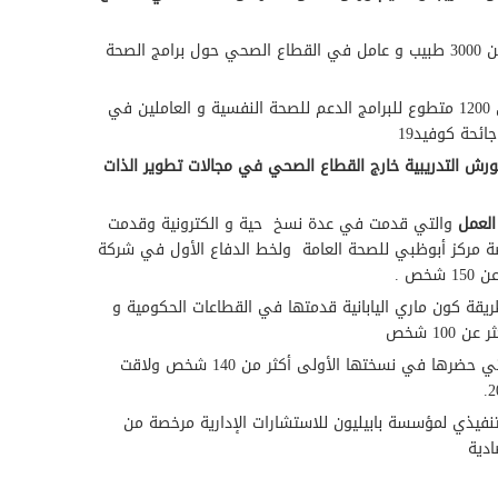
قامت بتدريب اكثر عن 3000 طبيب و عامل في القطاع الصحي حول برامج الصحة
وقامت بتدريب فوق 1200 متطوع للبرامج الدعم للصحة النفسية و العاملين في
ائحة كوفيد19
ورش التدريبية خارج القطاع الصحي في مجالات تطوير الذات
العمل
والتي قدمت في عدة نسخ حية و الكترونية وقدمت
صة مركز أبوظبي للصحة العامة ولخط الدفاع الأول في شركة
خص .
يقة كون ماري اليابانية قدمتها في القطاعات الحكومية و
100 شخص
و التي حضرها في نسختها الأولى أكثر من 140 شخص ولاقت
نفيذي لمؤسسة بابيليون للاستشارات الإدارية مرخصة من
ادية