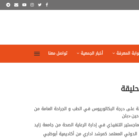
وابة المعرفة
أخبار الجمعية
تواصل معنا
حليقة
لة على درجة البكالوريوس في الطب و الجراحة العامة من
احين-دبلن
اجستير التنفيذي في إدارة الرعاية الصحة من جامعة زايد
 الدولي المعتمد كمرشد اداري من أكاديمية أبوظبي