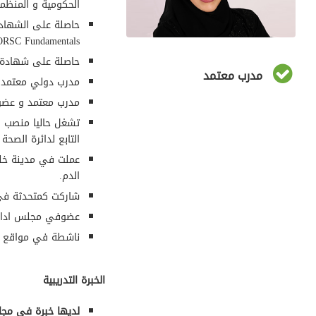
الحكومية و المنظمة ا
حاصلة على الشهادة
g ORSC Fundamentals
حاصلة على شهادة مد
مدرب معتمد
مدرب دولي معتمد
مدرب معتمد و عضو ف
تشغل حاليا منصب ر
التابع لدائرة الصحة
عملت في مدينة خل
الدم.
شاركت كمتحدثة في ا
عضوفي مجلس ادارة
ناشطة في مواقع ال
الخبرة التدريبية