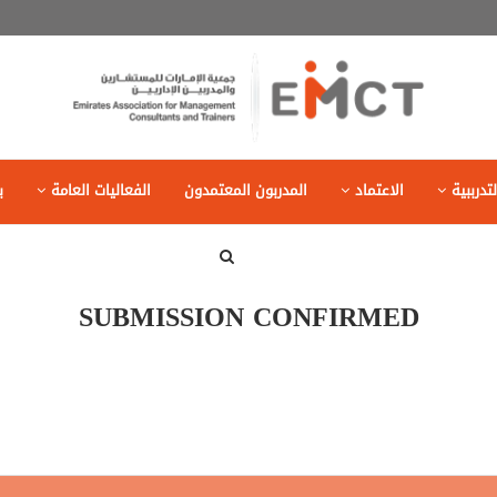
تدرببية
الاعتماد
المدربون المعتمدون
الفعاليات العامة
ب
SUBMISSION CONFIRMED