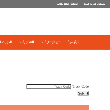
تسجيل مدرب جديد
تسجيل عضو جديد
الرئيسية
عن الجمعية
العضوية
الدورات ال
Track Code
Submit