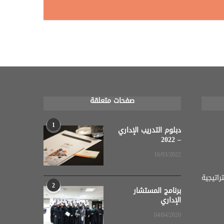
صفحات متعلقة
1
دبلوم التدريب الإداري
– 2022
16/03/2022
اتيجية
2
برنامج المستشار
الإداري
04/04/2020